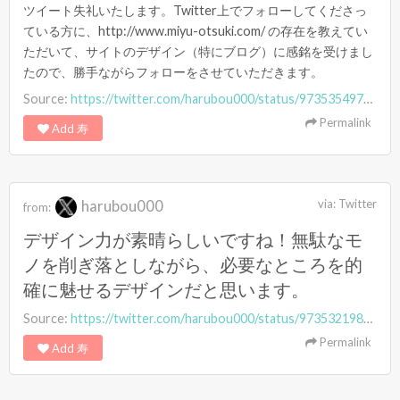
ツイート失礼いたします。Twitter上でフォローしてくださっ
ている方に、http://www.miyu-otsuki.com/ の存在を教えてい
ただいて、サイトのデザイン（特にブログ）に感銘を受けまし
たので、勝手ながらフォローをさせていただきます。
Source:
https://twitter.com/harubou000/status/973535497577406466
Permalink
Add 寿
harubou000
via:
Twitter
from:
デザイン力が素晴らしいですね！無駄なモ
ノを削ぎ落としながら、必要なところを的
確に魅せるデザインだと思います。
Source:
https://twitter.com/harubou000/status/973532198618869760
Permalink
Add 寿