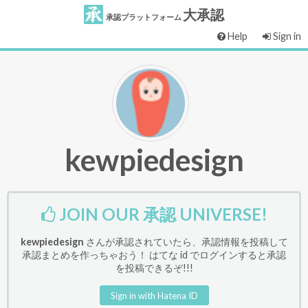
大承認
承認プラットフォーム
Help
Sign in
kewpiedesign
JOIN OUR 承認 UNIVERSE!
kewpiedesign
さんが承認されていたら、承認情報を投稿して
承認まとめを作っちゃおう！ はてな id でログインすると承認
を投稿できるぞ!!!
Sign in with Hatena ID