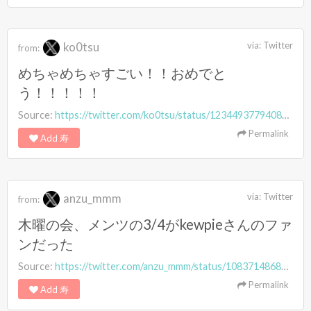
ko0tsu
via:
Twitter
from:
めちゃめちゃすごい！！おめでと
う！！！！！
Source:
https://twitter.com/ko0tsu/status/1234493779408646144
Permalink
Add 寿
anzu_mmm
via:
Twitter
from:
木曜の会、メンツの3/4がkewpieさんのファ
ンだった
Source:
https://twitter.com/anzu_mmm/status/1083714868937555968
Permalink
Add 寿