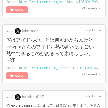
Source:
https://twitter.com/anzu_mmm/status/1064061900189626368
Permalink
Add 寿
luke_mori
via:
Twitter
from:
僕はアイドルのことは何もわからんけど、
kewpieさんのアイドル熱の高さはすごい。
熱中できるものがあるって素晴らしい。
>RT
Source:
https://twitter.com/luke_mori/status/1064170510072901633
Permalink
Add 寿
harubou000
via:
Twitter
from:
@kewpie_design はじめまして。はるぼうと申します。突然の