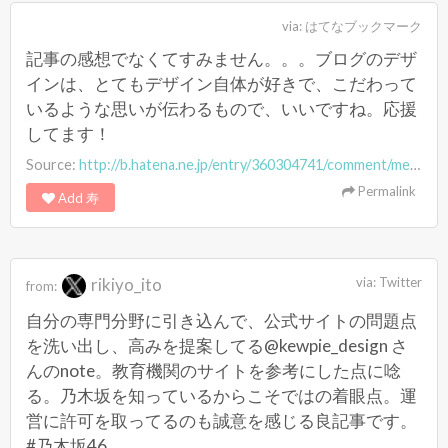
via:
はてなブックマーク
記事の感想でなくてすみません。。。ブログのデザ
インは、とてもデザイン自体が好きで、こだわって
いるような思いが伝わるもので、いいですね。応援
してます！
Source:
http://b.hatena.ne.jp/entry/360304741/comment/mennou
Permalink
Add 寿
rikiyo_ito
via:
Twitter
from:
自分の専門分野に引き込んで、公式サイトの問題点
を洗い出し、高みを提案してる@kewpie_design さ
んのnote。教育機関のサイトを参考にした点に唸
る。乃木坂を知っているからこそではの着眼点。運
営に許可を取ってるのも誠意を感じる良記事です。
#乃木坂46