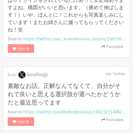
すよね。構図がいいと思います。（褒めて伸ばしま
す！）いや、ほんとに！これからも写真楽しみにし
ています！またお姉さんに撮ってもらってください
ね！笑
Source:
https://twitter.com/_aremokoremo_/status/1061967712526643202
Permalink
Add 寿
limelinejp
via:
Twitter
from:
素敵なお話。正解なんてなくて、自分がそ
れで良いと思える選択肢が選べたかどうか
だと最近思ってます
Source:
https://twitter.com/limelinejp/status/1062321140826202112
Permalink
Add 寿