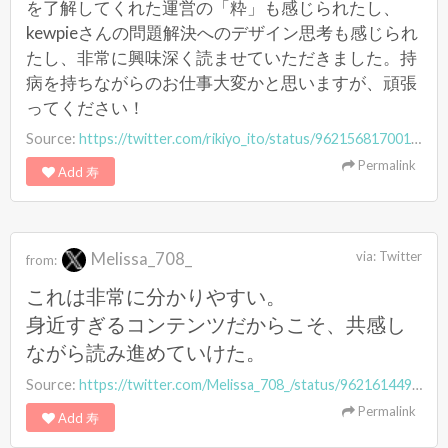
を了解してくれた運営の「粋」も感じられたし、
kewpieさんの問題解決へのデザイン思考も感じられ
たし、非常に興味深く読ませていただきました。持
病を持ちながらのお仕事大変かと思いますが、頑張
ってください！
Source:
https://twitter.com/rikiyo_ito/status/962156817001295872
Permalink
Add 寿
Melissa_708_
via:
Twitter
from:
これは非常に分かりやすい。
身近すぎるコンテンツだからこそ、共感し
ながら読み進めていけた。
Source:
https://twitter.com/Melissa_708_/status/962161449022865409
Permalink
Add 寿