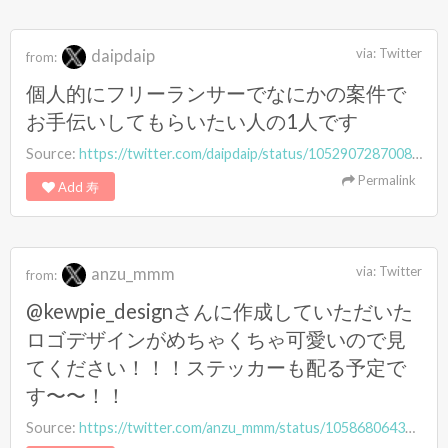
daipdaip
via:
Twitter
from:
個人的にフリーランサーでなにかの案件で
お手伝いしてもらいたい人の1人です
Source:
https://twitter.com/daipdaip/status/1052907287008882690
Permalink
Add 寿
anzu_mmm
via:
Twitter
from:
@kewpie_designさんに作成していただいた
ロゴデザインがめちゃくちゃ可愛いので見
てください！！！ステッカーも配る予定で
す〜〜！！
Source:
https://twitter.com/anzu_mmm/status/1058680643956039681