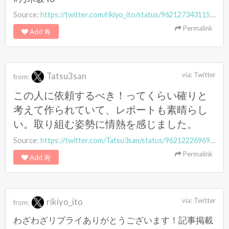
Source:
https://twitter.com/rikiyo_ito/status/962127343115427840
Permalink
Add 寿
Tatsu3san
via:
Twitter
from:
この人に依頼するべき！ってくらい確りと
考えて作られていて、レポートも素晴らし
い。取り組む姿勢に情熱を感じました。
Source:
https://twitter.com/Tatsu3san/status/962122269697781760
Permalink
Add 寿
rikiyo_ito
via:
Twitter
from:
わざわざリプライありがとうございます！記事掲載