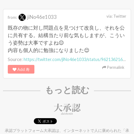
jiNo46e1033
via:
Twitter
from:
既存の物に対し問題点を見つけて改良し、それを公
に共有する。結構当たり前な気もしますが、こうい
う姿勢は大事ですよね😌
内容も個人的に勉強になりました😌
Source:
https://twitter.com/jiNo46e1033/status/962136216173871104
Permalink
Add 寿
もっと読む
承認プラットフォーム大承認は、インターネットで人に褒められた「承