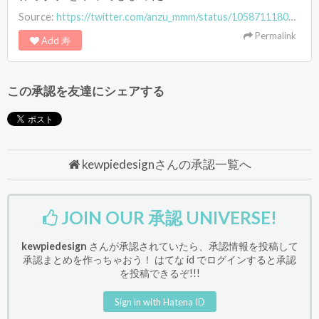
Source:
https://twitter.com/anzu_mmm/status/1058711180682780673
Permalink
Add 寿
この承認を友達にシェアする
kewpiedesignさんの承認一覧へ
JOIN OUR 承認 UNIVERSE!
kewpiedesign
さんが承認されていたら、承認情報を投稿して
承認まとめを作っちゃおう！ はてな id でログインすると承認
を投稿できるぞ!!!
Sign in with Hatena ID