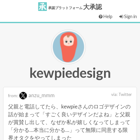
大承認
承認プラットフォーム
Help
Sign in
kewpiedesign
anzu_mmm
via:
Twitter
from:
父親と電話してたら、kewpieさんのロゴデザインの
話が始まって「すごく良いデザインだよね」と父親
が賞賛し出して、なぜか私が嬉しくなってしまって
「分かる…本当に分かる…」って無限に同意する限
界オタクをやってしまった