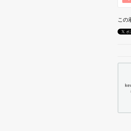
この
ke