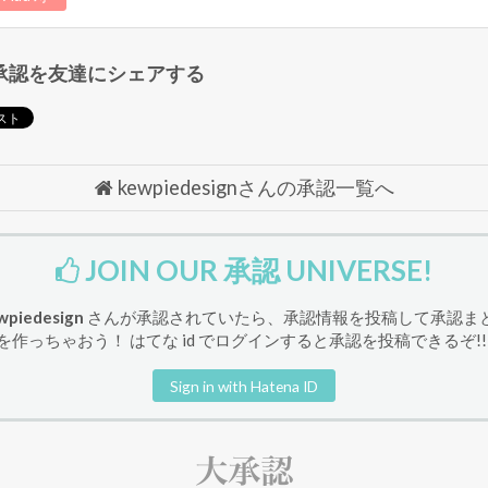
承認を友達にシェアする
kewpiedesignさんの承認一覧へ
JOIN OUR 承認 UNIVERSE!
wpiedesign
さんが承認されていたら、承認情報を投稿して承認ま
を作っちゃおう！ はてな id でログインすると承認を投稿できるぞ!!
Sign in with Hatena ID