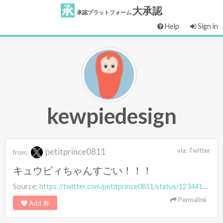
大承認
承認プラットフォーム
Help
Sign in
kewpiedesign
petitprince0811
via:
Twitter
from:
キュウピィちゃんすごい！！！
Source:
https://twitter.com/petitprince0811/status/1234410901567983619
Permalink
Add 寿