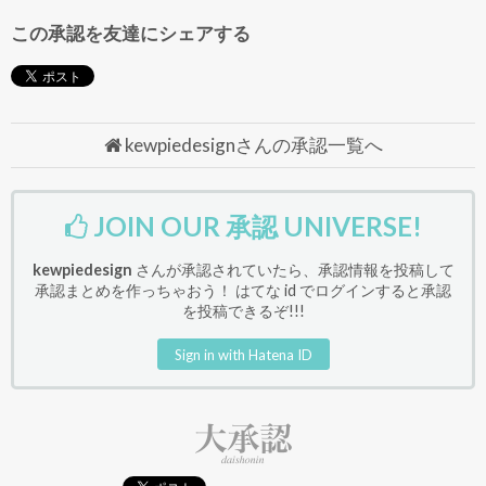
この承認を友達にシェアする
kewpiedesignさんの承認一覧へ
JOIN OUR 承認 UNIVERSE!
kewpiedesign
さんが承認されていたら、承認情報を投稿して
承認まとめを作っちゃおう！ はてな id でログインすると承認
を投稿できるぞ!!!
Sign in with Hatena ID