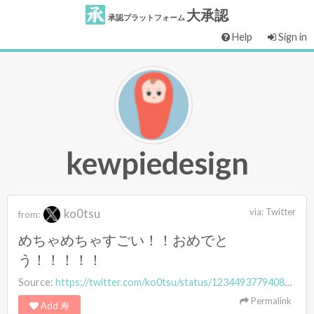
大承認
承認プラットフォーム
Help
Sign in
kewpiedesign
ko0tsu
via:
Twitter
from:
めちゃめちゃすごい！！おめでと
う！！！！！
Source:
https://twitter.com/ko0tsu/status/1234493779408646144
Permalink
Add 寿