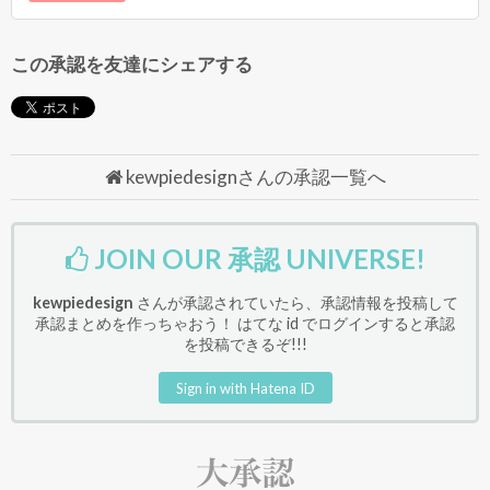
この承認を友達にシェアする
kewpiedesignさんの承認一覧へ
JOIN OUR 承認 UNIVERSE!
kewpiedesign
さんが承認されていたら、承認情報を投稿して
承認まとめを作っちゃおう！ はてな id でログインすると承認
を投稿できるぞ!!!
Sign in with Hatena ID