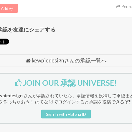
Perma
Add 寿
承認を友達にシェアする
kewpiedesignさんの承認一覧へ
JOIN OUR 承認 UNIVERSE!
wpiedesign
さんが承認されていたら、承認情報を投稿して承認ま
を作っちゃおう！ はてな id でログインすると承認を投稿できるぞ!!
Sign in with Hatena ID