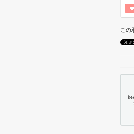
この
ke