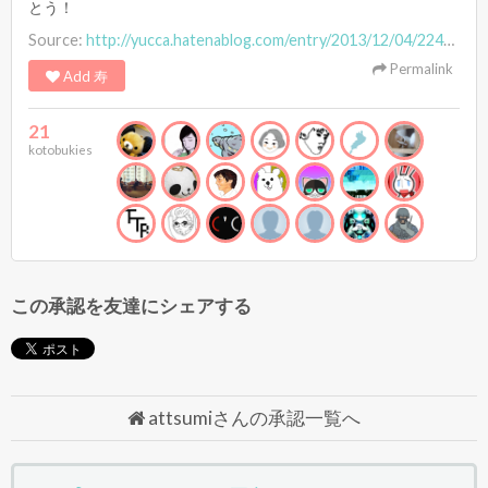
とう！
Source:
http://yucca.hatenablog.com/entry/2013/12/04/224248
Permalink
Add 寿
21
kotobukies
この承認を友達にシェアする
attsumiさんの承認一覧へ