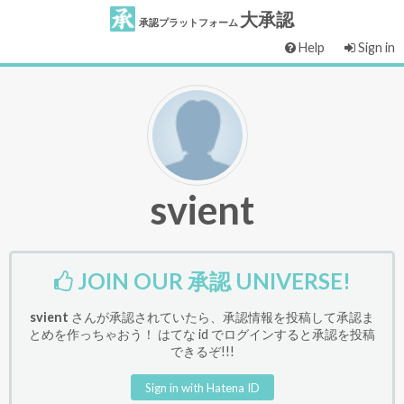
大承認
承認プラットフォーム
Help
Sign in
svient
JOIN OUR 承認 UNIVERSE!
svient
さんが承認されていたら、承認情報を投稿して承認ま
とめを作っちゃおう！ はてな id でログインすると承認を投稿
できるぞ!!!
Sign in with Hatena ID