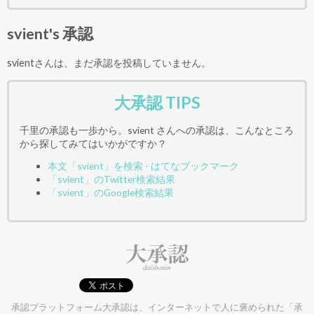
svient's 承認
svientさんは、まだ承認を投稿していません。
大承認 TIPS
千里の承認も一歩から。svient さんへの承認は、こんなところ
から探してみてはいかがですか？
本文「svient」を検索 - はてなブックマーク
「svient」のTwitter検索結果
「svient」のGoogle検索結果
承認プラットフォーム大承認は、インターネットで人に褒められた「承