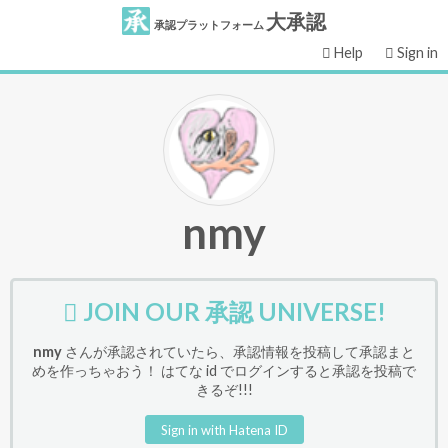
大承認
承認プラットフォーム
Help
Sign in
nmy
JOIN OUR 承認 UNIVERSE!
nmy
さんが承認されていたら、承認情報を投稿して承認まと
めを作っちゃおう！ はてな id でログインすると承認を投稿で
きるぞ!!!
Sign in with Hatena ID