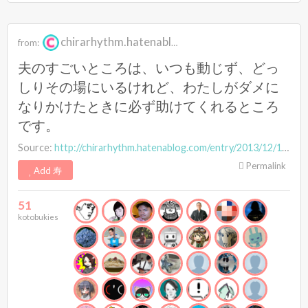
chirarhythm.hatenablog.com
from:
夫のすごいところは、いつも動じず、どっ
しりその場にいるけれど、わたしがダメに
なりかけたときに必ず助けてくれるところ
です。
Source:
http://chirarhythm.hatenablog.com/entry/2013/12/16/153126
Permalink
Add 寿
51
kotobukies