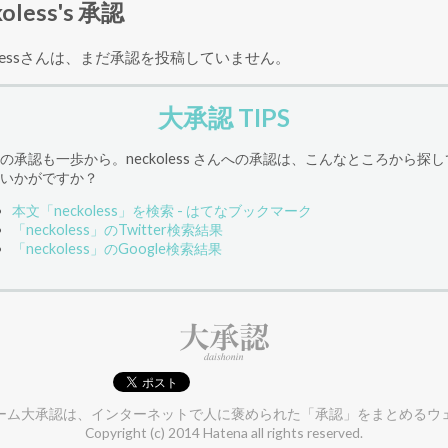
koless's 承認
kolessさんは、まだ承認を投稿していません。
大承認 TIPS
の承認も一歩から。neckoless さんへの承認は、こんなところから探
いかがですか？
本文「neckoless」を検索 - はてなブックマーク
「neckoless」のTwitter検索結果
「neckoless」のGoogle検索結果
ーム大承認は、インターネットで人に褒められた「承認」をまとめるウ
Copyright (c) 2014 Hatena all rights reserved.