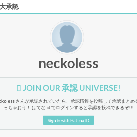
大承認
neckoless
JOIN OUR 承認 UNIVERSE!
ckoless
さんが承認されていたら、承認情報を投稿して承認まとめ
っちゃおう！ はてな id でログインすると承認を投稿できるぞ!!!
Sign in with Hatena ID