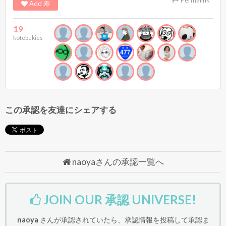
Permalink
Add 寿
19
kotobukies
この承認を友達にシェアする
naoyaさんの承認一覧へ
JOIN OUR 承認 UNIVERSE!
naoya
さんが承認されていたら、承認情報を投稿して承認ま