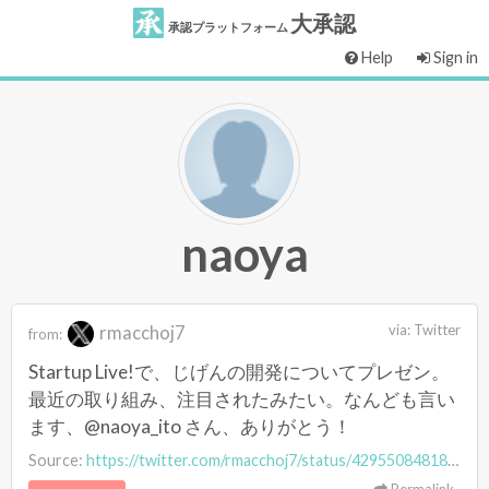
大承認
承認プラットフォーム
Help
Sign in
naoya
rmacchoj7
via:
Twitter
from:
Startup Live!で、じげんの開発についてプレゼン。
最近の取り組み、注目されたみたい。なんども言い
ます、@naoya_ito さん、ありがとう！
Source:
https://twitter.com/rmacchoj7/status/429550848184573952