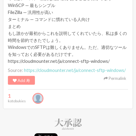
WinSCP — 最もシンプル
FileZilla — 汎用性が高い
ターミナル — コマンドに慣れている人向け
まとめ
もし誰かが最初からこれを説明してくれていたら、私は多くの
時間を節約できたでしょう。
WindowsでのSFTPは難しくありません。ただ、適切なツール
を知っておく必要があるだけです。
https://cloudmounter.net/ja/connect-sftp-windows/
Source:
https://cloudmounter.net/ja/connect-sftp-windows/
Permalink
Add 寿
1
kotobukies