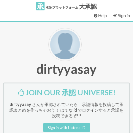
大承認
承認プラットフォーム
Help
Sign in
dirtyyasay
JOIN OUR 承認 UNIVERSE!
dirtyyasay
さんが承認されていたら、承認情報を投稿して承
認まとめを作っちゃおう！ はてな id でログインすると承認を
投稿できるぞ!!!
Sign in with Hatena ID