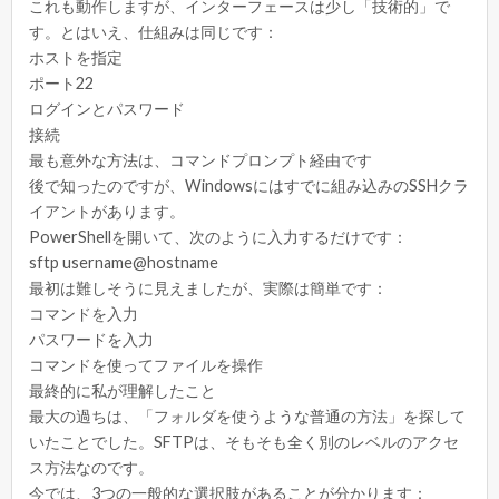
これも動作しますが、インターフェースは少し「技術的」で
す。とはいえ、仕組みは同じです：
ホストを指定
ポート22
ログインとパスワード
接続
最も意外な方法は、コマンドプロンプト経由です
後で知ったのですが、Windowsにはすでに組み込みのSSHクラ
イアントがあります。
PowerShellを開いて、次のように入力するだけです：
sftp username@hostname
最初は難しそうに見えましたが、実際は簡単です：
コマンドを入力
パスワードを入力
コマンドを使ってファイルを操作
最終的に私が理解したこと
最大の過ちは、「フォルダを使うような普通の方法」を探して
いたことでした。SFTPは、そもそも全く別のレベルのアクセ
ス方法なのです。
今では、3つの一般的な選択肢があることが分かります：