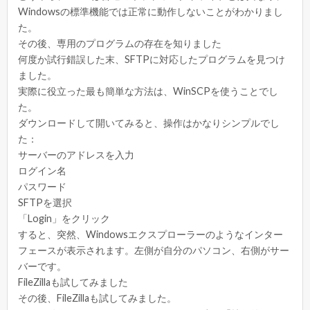
Windowsの標準機能では正常に動作しないことがわかりまし
た。
その後、専用のプログラムの存在を知りました
何度か試行錯誤した末、SFTPに対応したプログラムを見つけ
ました。
実際に役立った最も簡単な方法は、WinSCPを使うことでし
た。
ダウンロードして開いてみると、操作はかなりシンプルでし
た：
サーバーのアドレスを入力
ログイン名
パスワード
SFTPを選択
「Login」をクリック
すると、突然、Windowsエクスプローラーのようなインター
フェースが表示されます。左側が自分のパソコン、右側がサー
バーです。
FileZillaも試してみました
その後、FileZillaも試してみました。