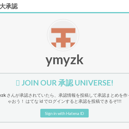
大承認
ymyzk
JOIN OUR 承認 UNIVERSE!
yzk
さんが承認されていたら、承認情報を投稿して承認まとめを作
ゃおう！ はてな id でログインすると承認を投稿できるぞ!!!
Sign in with Hatena ID