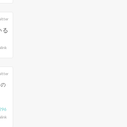
itter
いる
link
itter
ての
296
link