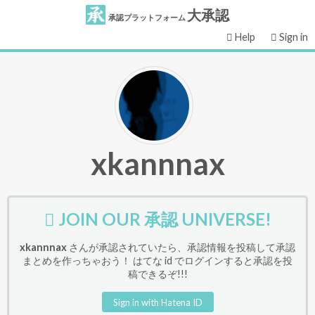
大承認
承認プラットフォーム
Help
Sign in
xkannnax
JOIN OUR 承認 UNIVERSE!
xkannnax
さんが承認されていたら、承認情報を投稿して承認
まとめを作っちゃおう！ はてな id でログインすると承認を投
稿できるぞ!!!
Sign in with Hatena ID