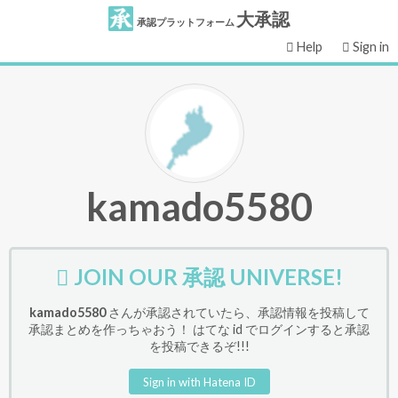
大承認
承認プラットフォーム
Help
Sign in
kamado5580
JOIN OUR 承認 UNIVERSE!
kamado5580
さんが承認されていたら、承認情報を投稿して
承認まとめを作っちゃおう！ はてな id でログインすると承認
を投稿できるぞ!!!
Sign in with Hatena ID