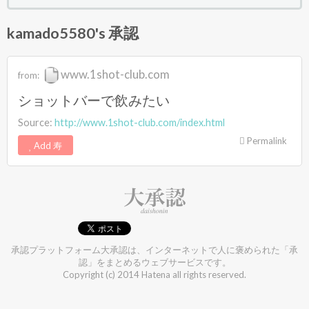
kamado5580's 承認
www.1shot-club.com
from:
ショットバーで飲みたい
Source:
http://www.1shot-club.com/index.html
Permalink
Add 寿
承認プラットフォーム大承認は、インターネットで人に褒められた「承
認」をまとめるウェブサービスです。
Copyright (c) 2014 Hatena all rights reserved.