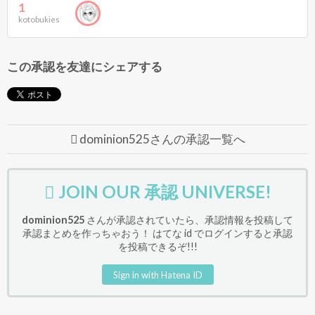
1
kotobukies
この承認を友達にシェアする
dominion525さんの承認一覧へ
JOIN OUR 承認 UNIVERSE!
dominion525
さんが承認されていたら、承認情報を投稿して
承認まとめを作っちゃおう！ はてな id でログインすると承認
を投稿できるぞ!!!
Sign in with Hatena ID